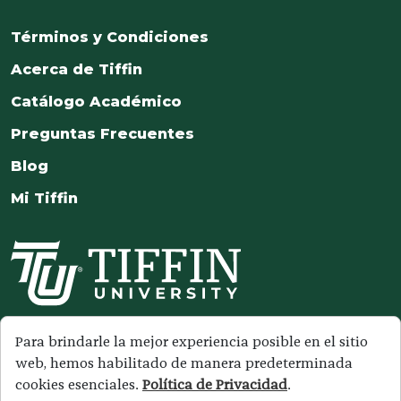
Términos y Condiciones
Acerca de Tiffin
Catálogo Académico
Preguntas Frecuentes
Blog
Mi Tiffin
Síguenos en nuestras redes
Para brindarle la mejor experiencia posible en el sitio
web, hemos habilitado de manera predeterminada
cookies esenciales.
Política de Privacidad
.